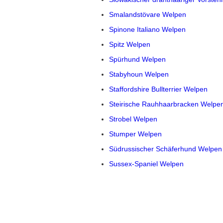
Smalandstövare Welpen
Spinone Italiano Welpen
Spitz Welpen
Spürhund Welpen
Stabyhoun Welpen
Staffordshire Bullterrier Welpen
Steirische Rauhhaarbracken Welpe
Strobel Welpen
Stumper Welpen
Südrussischer Schäferhund Welpen
Sussex-Spaniel Welpen