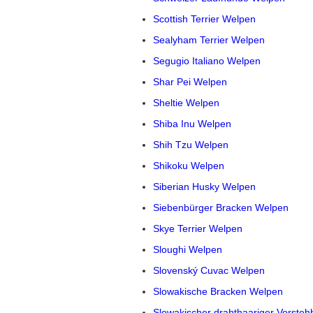
Scottish Terrier Welpen
Sealyham Terrier Welpen
Segugio Italiano Welpen
Shar Pei Welpen
Sheltie Welpen
Shiba Inu Welpen
Shih Tzu Welpen
Shikoku Welpen
Siberian Husky Welpen
Siebenbürger Bracken Welpen
Skye Terrier Welpen
Sloughi Welpen
Slovenský Cuvac Welpen
Slowakische Bracken Welpen
Slowakischer drahthaariger Vorste