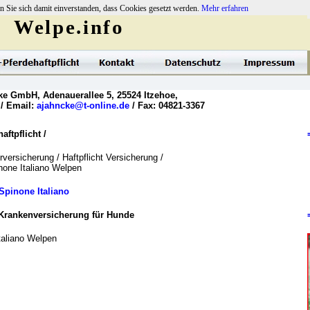
n Sie sich damit einverstanden, dass Cookies gesetzt werden.
Mehr erfahren
Welpe.info
ke GmbH, Adenauerallee 5, 25524 Itzehoe,
 / Email:
ajahncke@t-online.de
/ Fax: 04821-3367
ftpflicht /
versicherung / Haftpflicht Versicherung /
inone Italiano Welpen
Spinone Italiano
Krankenversicherung für Hunde
taliano Welpen