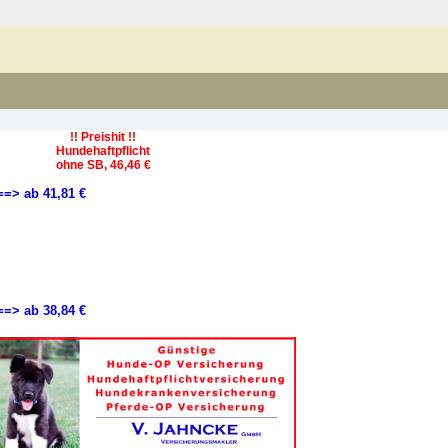
!! Preishit !!
Hundehaftpflicht
ohne SB, 46,46 €
==> ab 41,81 €
==> ab 38,84 €