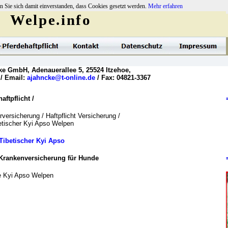
n Sie sich damit einverstanden, dass Cookies gesetzt werden.
Mehr erfahren
Welpe.info
ke GmbH, Adenauerallee 5, 25524 Itzehoe,
 / Email:
ajahncke@t-online.de
/ Fax: 04821-3367
ftpflicht /
versicherung / Haftpflicht Versicherung /
betischer Kyi Apso Welpen
Tibetischer Kyi Apso
Krankenversicherung für Hunde
e Kyi Apso Welpen