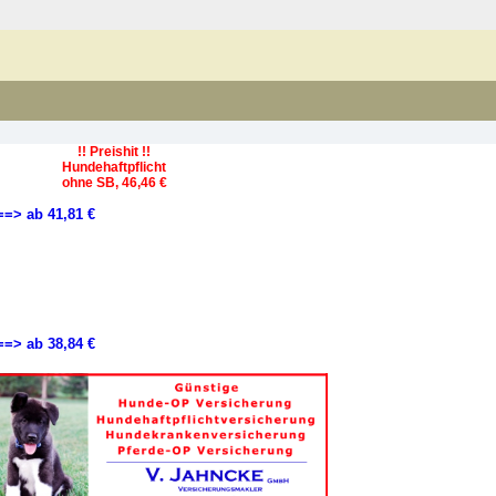
!! Preishit !!
Hundehaftpflicht
ohne SB, 46,46 €
==> ab 41,81 €
==> ab 38,84 €