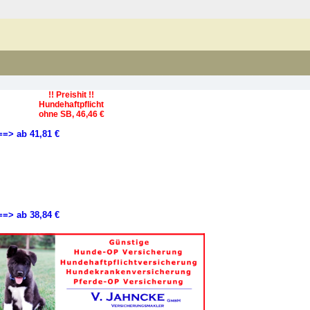
!! Preishit !!
Hundehaftpflicht
ohne SB, 46,46 €
==> ab 41,81 €
==> ab 38,84 €