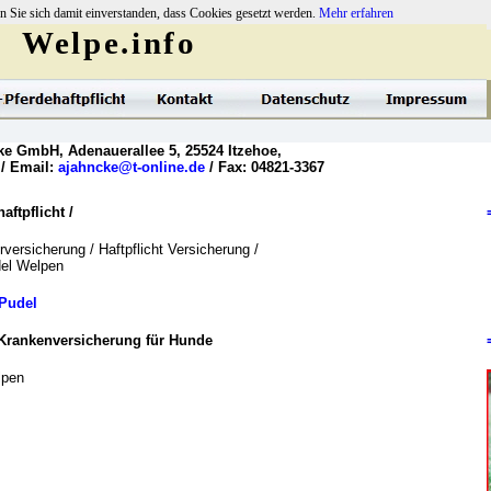
n Sie sich damit einverstanden, dass Cookies gesetzt werden.
Mehr erfahren
Welpe.info
ke GmbH, Adenauerallee 5, 25524 Itzehoe,
 / Email:
ajahncke@t-online.de
/ Fax: 04821-3367
ftpflicht /
versicherung / Haftpflicht Versicherung /
del Welpen
Pudel
Krankenversicherung für Hunde
lpen