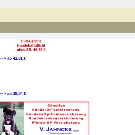
!! Preishit !!
Hundehaftpflicht
ohne SB, 46,46 €
==> ab 41,81 €
==> ab 38,84 €