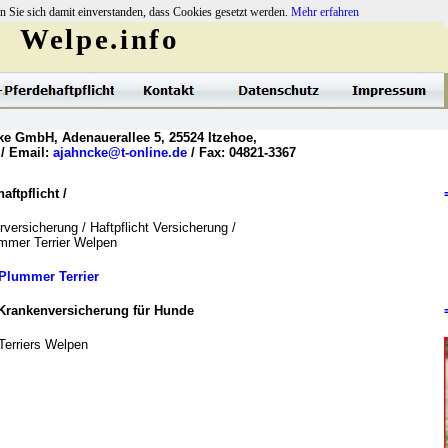
n Sie sich damit einverstanden, dass Cookies gesetzt werden.
Mehr erfahren
Welpe.info
ke GmbH, Adenauerallee 5, 25524 Itzehoe,
 / Email:
ajahncke@t-online.de
/ Fax: 04821-3367
ftpflicht /
versicherung / Haftpflicht Versicherung /
ummer Terrier Welpen
Plummer Terrier
Krankenversicherung für Hunde
Terriers Welpen