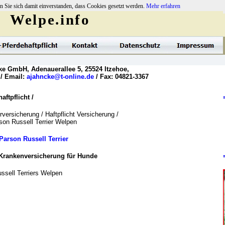
n Sie sich damit einverstanden, dass Cookies gesetzt werden.
Mehr erfahren
Welpe.info
ke GmbH, Adenauerallee 5, 25524 Itzehoe,
 / Email:
ajahncke@t-online.de
/ Fax: 04821-3367
ftpflicht /
versicherung / Haftpflicht Versicherung /
rson Russell Terrier Welpen
Parson Russell Terrier
Krankenversicherung für Hunde
ssell Terriers Welpen