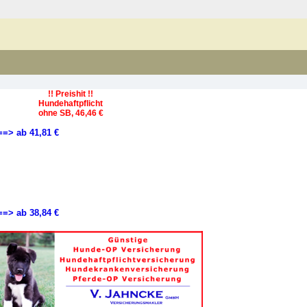
!! Preishit !!
Hundehaftpflicht
ohne SB, 46,46 €
==> ab 41,81 €
==> ab 38,84 €