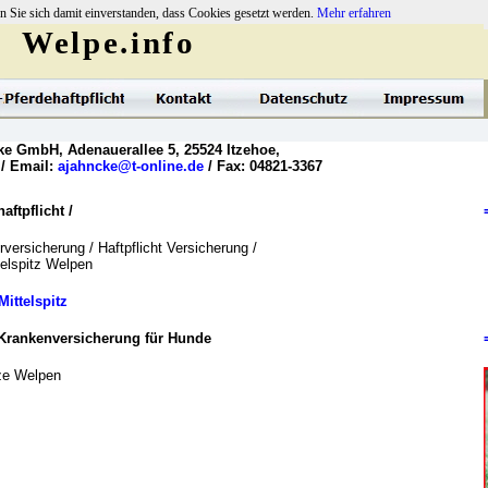
n Sie sich damit einverstanden, dass Cookies gesetzt werden.
Mehr erfahren
Welpe.info
ke GmbH, Adenauerallee 5, 25524 Itzehoe,
 / Email:
ajahncke@t-online.de
/ Fax: 04821-3367
ftpflicht /
versicherung / Haftpflicht Versicherung /
telspitz Welpen
Mittelspitz
Krankenversicherung für Hunde
tze Welpen