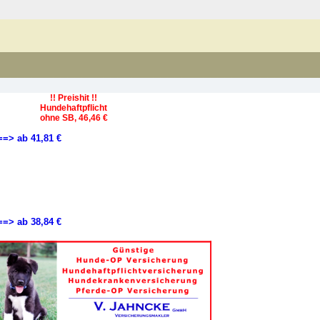
!! Preishit !!
Hundehaftpflicht
ohne SB, 46,46 €
==> ab 41,81 €
==> ab 38,84 €