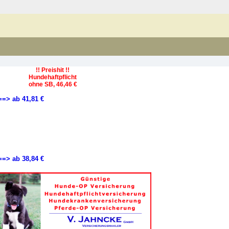
!! Preishit !!
Hundehaftpflicht
ohne SB, 46,46 €
==> ab 41,81 €
==> ab 38,84 €