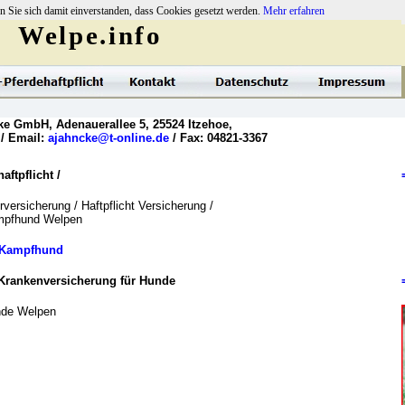
n Sie sich damit einverstanden, dass Cookies gesetzt werden.
Mehr erfahren
Welpe.info
ke GmbH, Adenauerallee 5, 25524 Itzehoe,
 / Email:
ajahncke@t-online.de
/ Fax: 04821-3367
ftpflicht /
versicherung / Haftpflicht Versicherung /
ampfhund Welpen
Kampfhund
Krankenversicherung für Hunde
nde Welpen