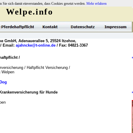
n Sie sich damit einverstanden, dass Cookies gesetzt werden.
Mehr erfahren
Welpe.info
ke GmbH, Adenauerallee 5, 25524 Itzehoe,
 / Email:
ajahncke@t-online.de
/ Fax: 04821-3367
ftpflicht /
versicherung / Haftpflicht Versicherung /
og Welpen
Dog
Krankenversicherung für Hunde
pen