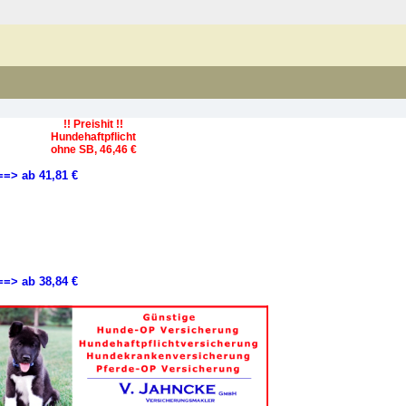
!! Preishit !!
Hundehaftpflicht
ohne SB, 46,46 €
==> ab 41,81 €
==> ab 38,84 €