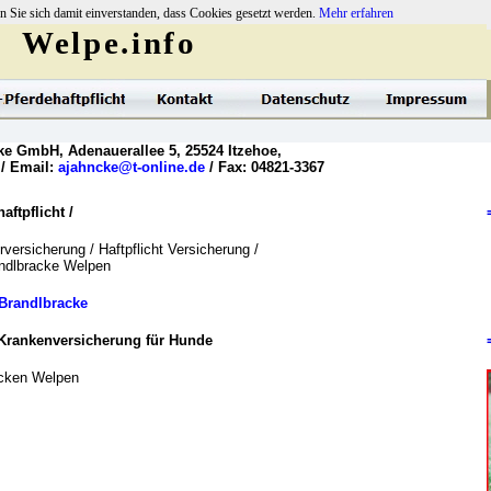
n Sie sich damit einverstanden, dass Cookies gesetzt werden.
Mehr erfahren
Welpe.info
ke GmbH, Adenauerallee 5, 25524 Itzehoe,
 / Email:
ajahncke@t-online.de
/ Fax: 04821-3367
ftpflicht /
versicherung / Haftpflicht Versicherung /
andlbracke Welpen
Brandlbracke
Krankenversicherung für Hunde
acken Welpen