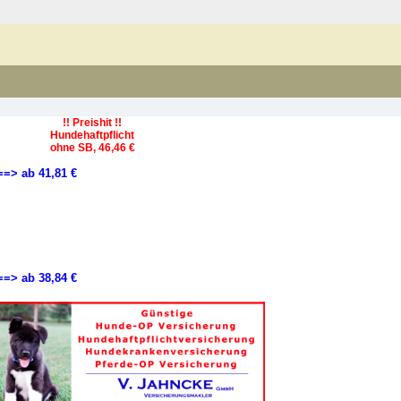
!! Preishit !!
Hundehaftpflicht
ohne SB, 46,46 €
==> ab 41,81 €
==> ab 38,84 €