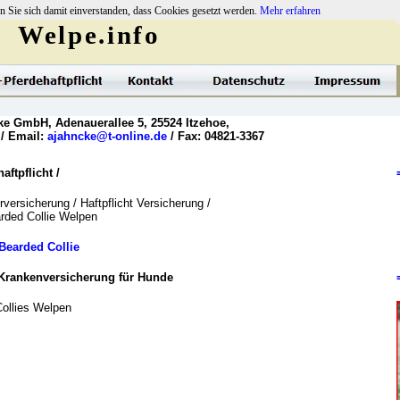
n Sie sich damit einverstanden, dass Cookies gesetzt werden.
Mehr erfahren
Welpe.info
ke GmbH, Adenauerallee 5, 25524 Itzehoe,
 / Email:
ajahncke@t-online.de
/ Fax: 04821-3367
ftpflicht /
versicherung / Haftpflicht Versicherung /
arded Collie Welpen
Bearded Collie
Krankenversicherung für Hunde
ollies Welpen