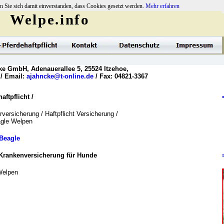
n Sie sich damit einverstanden, dass Cookies gesetzt werden.
Mehr erfahren
Welpe.info
ke GmbH, Adenauerallee 5, 25524 Itzehoe,
 / Email:
ajahncke@t-online.de
/ Fax: 04821-3367
ftpflicht /
versicherung / Haftpflicht Versicherung /
agle Welpen
Beagle
Krankenversicherung für Hunde
Welpen