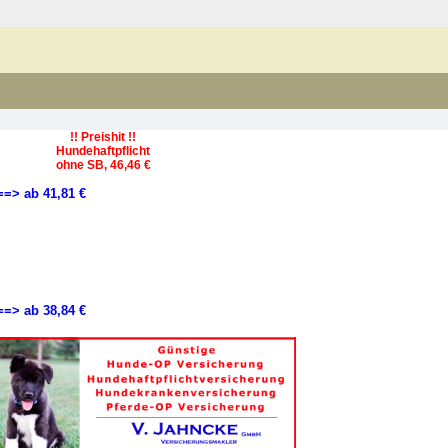
!! Preishit !!
Hundehaftpflicht
ohne SB, 46,46 €
==> ab 41,81 €
==> ab 38,84 €